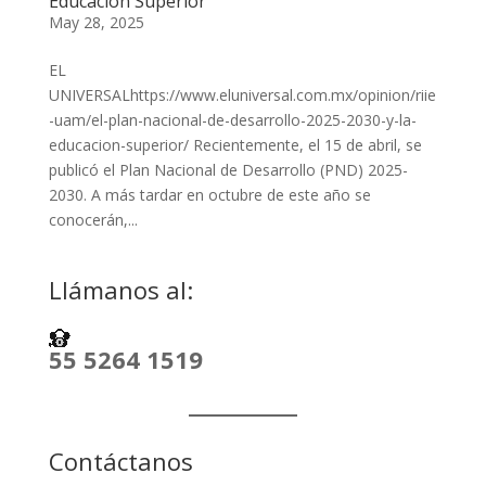
Educación Superior
May 28, 2025
EL
UNIVERSALhttps://www.eluniversal.com.mx/opinion/riie
-uam/el-plan-nacional-de-desarrollo-2025-2030-y-la-
educacion-superior/ Recientemente, el 15 de abril, se
publicó el Plan Nacional de Desarrollo (PND) 2025-
2030. A más tardar en octubre de este año se
conocerán,...
Llámanos al:
55 5264 1519
Contáctanos