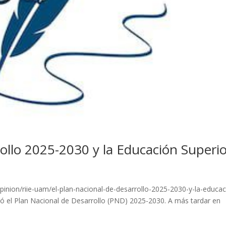
rollo 2025-2030 y la Educación Superi
nion/riie-uam/el-plan-nacional-de-desarrollo-2025-2030-y-la-educac
icó el Plan Nacional de Desarrollo (PND) 2025-2030. A más tardar en