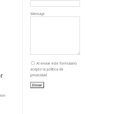
Mensaje
Al enviar este formulario
acepto la
política de
or
privacidad
Enviar
ion-