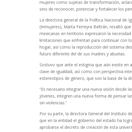
mujeres como sujetas de transformación, aclarand
sino de reconocer, potenciar y fortalecer los p
La directora general de la Política Nacional de 
(Inmujeres), Marta Ferreyra Beltrán, resaltó qu
mexicanas en territorio expresaron la necesidad 
limitaciones que enfrentan para continuar con los
hogar, así como la reproducción del sistema desi
futuro diferente del de sus madres y abuelas.
Sostuvo que ante el estigma que aún existe en 
clave de igualdad, así como con perspectiva inte
estereotipos de género, que son la base de la di
“Es necesario integrar una nueva visión desde l
jóvenes, integren una nueva forma de pensar las
sin violencias.”
Por su parte, la directora General del Instituto
que en la entidad el gobierno del estado ha log
aprobarse el decreto de creación de esta univers