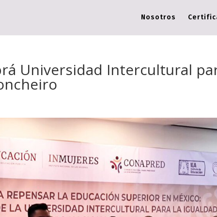
Nosotros
Certifi
rá Universidad Intercultural pa
Concheiro