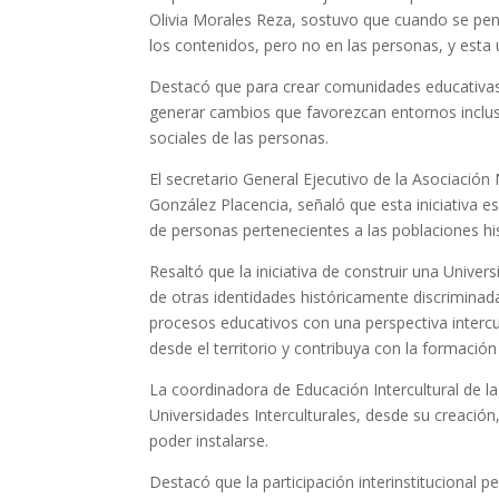
Olivia Morales Reza, sostuvo que cuando se pen
los contenidos, pero no en las personas, y esta 
Destacó que para crear comunidades educativas
generar cambios que favorezcan entornos inclusi
sociales de las personas.
El secretario General Ejecutivo de la Asociación
González Placencia, señaló que esta iniciativa 
de personas pertenecientes a las poblaciones hi
Resaltó que la iniciativa de construir una Univers
de otras identidades históricamente discriminad
procesos educativos con una perspectiva intercultu
desde el territorio y contribuya con la formació
La coordinadora de Educación Intercultural de l
Universidades Interculturales, desde su creación,
poder instalarse.
Destacó que la participación interinstitucional 