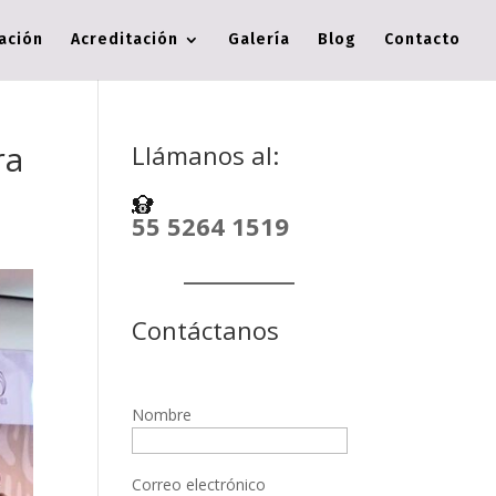
cación
Acreditación
Galería
Blog
Contacto
ra
Llámanos al:
55 5264 1519
Contáctanos
Nombre
Correo electrónico