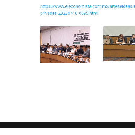
https://www.eleconomista.com.mx/arteseideas/La
privadas-20230410-0095.html