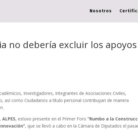
Nosotros
Certifi
a no debería excluir los apoyos
cadémicos, Investigadores, Integrantes de Asociaciones Civiles,
do, así como Ciudadanos a título personal contribuyan de manera
n.
r,
ALPES
, estuvo presente en el Primer Foro
“Rumbo a la Construcc
 Innovación”
, que se llevó a cabo en la Cámara de Diputados el pas