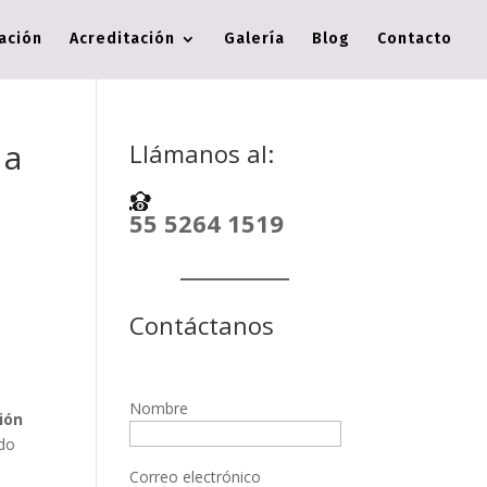
cación
Acreditación
Galería
Blog
Contacto
 a
Llámanos al:
55 5264 1519
Contáctanos
Nombre
ión
ado
Correo electrónico