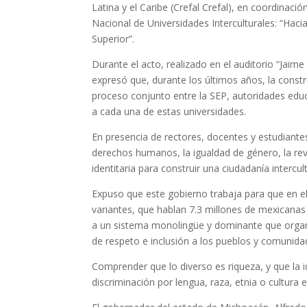
Latina y el Caribe (Crefal Crefal), en coordinac
Nacional de Universidades Interculturales: “Hacia
Superior”.
Durante el acto, realizado en el auditorio “Jaime 
expresó que, durante los últimos años, la constru
proceso conjunto entre la SEP, autoridades educ
a cada una de estas universidades.
En presencia de rectores, docentes y estudiantes,
derechos humanos, la igualdad de género, la reva
identitaria para construir una ciudadanía intercult
Expuso que este gobierno trabaja para que en el p
variantes, que hablan 7.3 millones de mexicanas 
a un sistema monolingüe y dominante que organ
de respeto e inclusión a los pueblos y comunida
Comprender que lo diverso es riqueza, y que la 
discriminación por lengua, raza, etnia o cultura