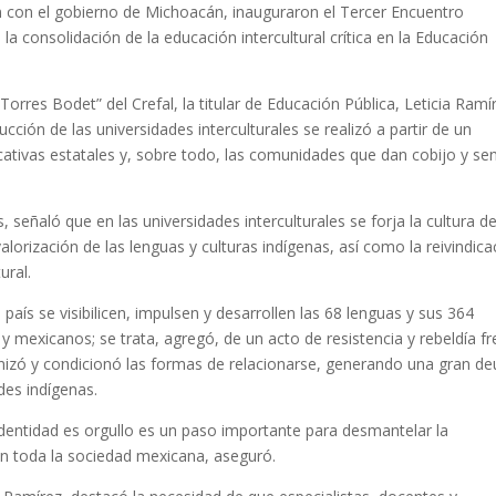
ión con el gobierno de Michoacán, inauguraron el Tercer Encuentro
 la consolidación de la educación intercultural crítica en la Educación
Torres Bodet” del Crefal, la titular de Educación Pública, Leticia Ramí
cción de las universidades interculturales se realizó a partir de un
ativas estatales y, sobre todo, las comunidades que dan cobijo y se
 señaló que en las universidades interculturales se forja la cultura de
lorización de las lenguas y culturas indígenas, así como la reivindica
ural.
aís se visibilicen, impulsen y desarrollen las 68 lenguas y sus 364
y mexicanos; se trata, agregó, de un acto de resistencia y rebeldía fr
izó y condicionó las formas de relacionarse, generando una gran d
des indígenas.
identidad es orgullo es un paso importante para desmantelar la
 en toda la sociedad mexicana, aseguró.