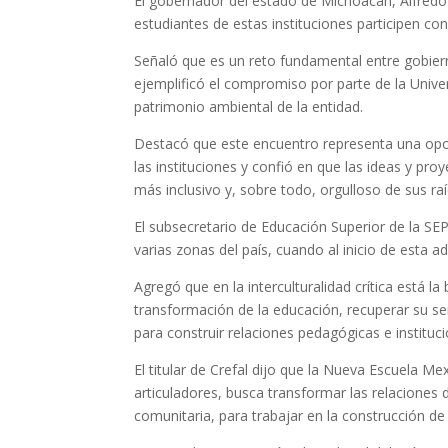
El gobernador del estado de Michoacán, Alfredo 
estudiantes de estas instituciones participen con
Señaló que es un reto fundamental entre gobierno
ejemplificó el compromiso por parte de la Univer
patrimonio ambiental de la entidad.
Destacó que este encuentro representa una opor
las instituciones y confió en que las ideas y pr
más inclusivo y, sobre todo, orgulloso de sus ra
El subsecretario de Educación Superior de la SE
varias zonas del país, cuando al inicio de esta a
Agregó que en la interculturalidad crítica está l
transformación de la educación, recuperar su se
para construir relaciones pedagógicas e instituci
El titular de Crefal dijo que la Nueva Escuela Me
articuladores, busca transformar las relaciones 
comunitaria, para trabajar en la construcción de u