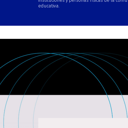
instituciones y personas físicas de la com
educativa.