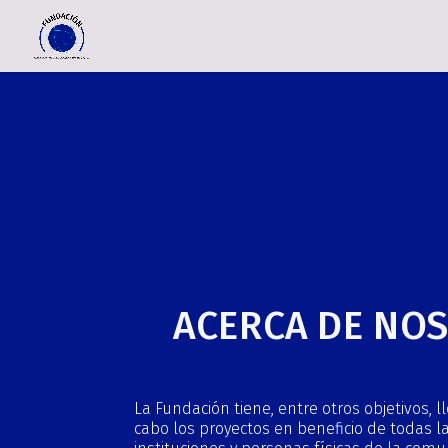
ACERCA DE NO
La Fundación tiene, entre otros objetivos, l
cabo los proyectos en beneficio de todas l