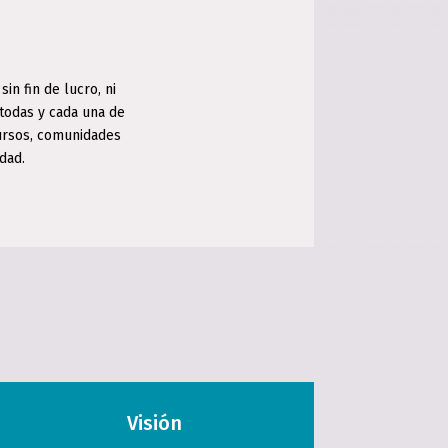
in fin de lucro, ni
 todas y cada una de
cursos, comunidades
dad.
Visión