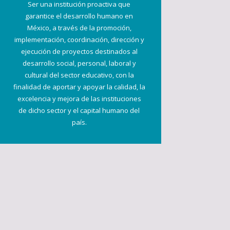
Ser una institución proactiva que
garantice el desarrollo humano en
México, a través de la promoción,
implementación, coordinación, dirección y
ejecución de proyectos destinados al
desarrollo social, personal, laboral y
cultural del sector educativo, con la
finalidad de aportar y apoyar la calidad, la
excelencia y mejora de las instituciones
de dicho sector y el capital humano del
país.