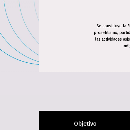
Se constituye la F
proselitismo, parti
las actividades as
ind
Objetivo