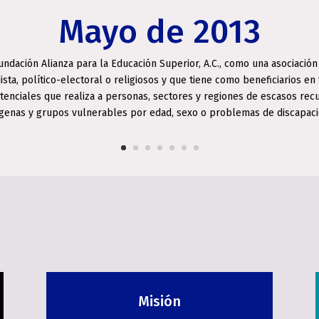
Mayo de 2013
undación Alianza para la Educación Superior, A.C., como una asociación s
dista, político-electoral o religiosos y que tiene como beneficiarios en
istenciales que realiza a personas, sectores y regiones de escasos re
ígenas y grupos vulnerables por edad, sexo o problemas de discapaci
Misión