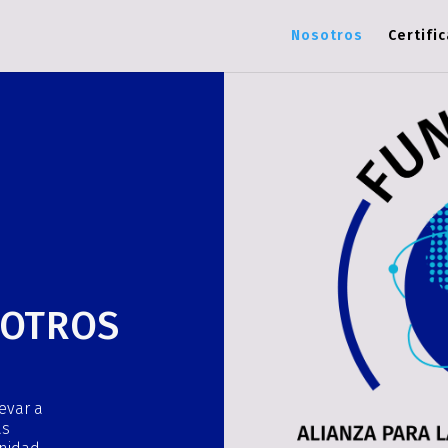
Nosotros
Certifi
SOTROS
levar a
as