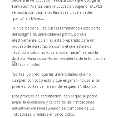
Secretaría de Educación Pública (SEP) que otorga la
Fundación Alianza para la Educación Superior (ALPES),
se busca combatir a las llamadas universidades
“patito” en México.
“A nivel nacional, (se busca) terminar con esta parte
del estigma de universidades patito, porque,
efectivamente, quien no esté preparado para un
proceso de acreditación como el que estamos
llevando a cabo, no lo va a poder hacer”, señaló la
doctora María Luisa Flores, presidenta de la fundación.
“Solitas, yo creo, que las universidades que no
cumplen con todo esto y que engañan incluso a los
jóvenes, solitas van a salir del esquema“, abundó.
Este proceso de acreditación, con el que se podrá
avalar la excelencia y calidad de las instituciones
educativas del nivel superior, se compone de 32
indicadores, divididos en cinco ciclos.