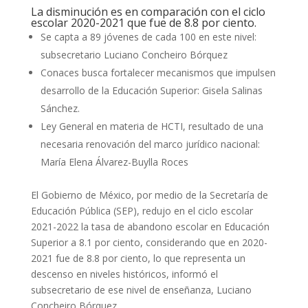
La disminución es en comparación con el ciclo
escolar 2020-2021 que fue de 8.8 por ciento.
Se capta a 89 jóvenes de cada 100 en este nivel:
subsecretario Luciano Concheiro Bórquez
Conaces busca fortalecer mecanismos que impulsen
desarrollo de la Educación Superior: Gisela Salinas
Sánchez.
Ley General en materia de HCTI, resultado de una
necesaria renovación del marco jurídico nacional:
María Elena Álvarez-Buylla Roces
El Gobierno de México, por medio de la Secretaría de
Educación Pública (SEP), redujo en el ciclo escolar
2021-2022 la tasa de abandono escolar en Educación
Superior a 8.1 por ciento, considerando que en 2020-
2021 fue de 8.8 por ciento, lo que representa un
descenso en niveles históricos, informó el
subsecretario de ese nivel de enseñanza, Luciano
Concheiro Bórquez.