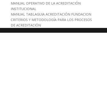
MANUAL OPERATIVO DE LA ACREDITACIÓN
INSTITUCIONAL
MANUAL TABLAGUIA ACREDITACIÓN FUNDACION
CRITERIOS Y METODOLOGÍA PARA LOS PROCESOS
DE ACREDITACIÓN