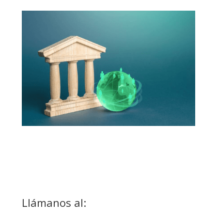
Llámanos al: