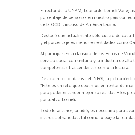
El rector de la UNAM, Leonardo Lomelí Vanegas,
porcentaje de personas en nuestro país con edu
de la OCDE, incluso de América Latina.
Destacó que actualmente sólo cuatro de cada 10
y el porcentaje es menor en entidades como Oa
Al participar en la clausura de los Foros de Vinc
servicio social comunitario y la industria de alta
competencias trascendentes como la lectura.
De acuerdo con datos del INEGI, la población l
“Este es un reto que debemos enfrentar de mane
para poder entender mejor su realidad y los pr
puntualizó Lomelí.
Todo lo anterior, añadió, es necesario para ava
interdisciplinariedad, tal como lo exige la realida