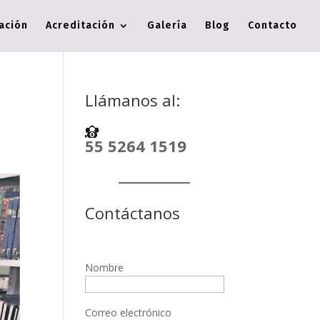
cación
Acreditación
Galería
Blog
Contacto
Llámanos al:
55 5264 1519
Contáctanos
Nombre
Correo electrónico