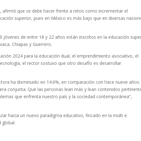
 afirmó que se debe hacer frente a retos como incrementar el
cación superior, pues en México es más bajo que en diversas nacion
 jóvenes de entre 18 y 22 años están inscritos en la educación super
xaca, Chiapas y Guerrero.
ulación 2024 para la educación dual, el emprendimiento asociativo, el
 tecnología, el rector sostuvo que otro desafío es desarrollar
ectora ha disminuido en 14.6%, en comparación con hace nueve años.
ra conjunta. Que las personas lean más y lean contenidos pertinent
oblemas que enfrenta nuestro país y la sociedad contemporánea”,
nzar hacia un nuevo paradigma educativo, fincado en la multi e
d global.