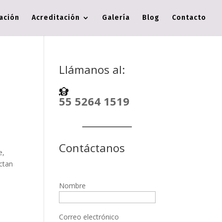
cación
Acreditación
Galería
Blog
Contacto
Llámanos al:
55 5264 1519
Contáctanos
e,
ectan
Nombre
Correo electrónico