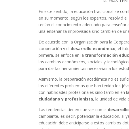
NUEVAS TEND
En este sentido, la educación tradicional se co
en su momento, según los expertos, resolvió el 
tenían el conocimiento adecuado para enseñar a 
una enseñanza improvisada sino también de una f
De acuerdo con la Organización para la Coopera
cooperación y el
desarrollo económico
, el fu
primera, se enfoca en la
transformación educ
los cambios económicos, sociales y tecnológicos.
para dar las herramientas necesarias a los est
Asimismo, la preparación académica no es sufici
los diferentes problemas que han tenido los jóv
con habilidades profesionales sino también en l
ciudadano y profesionista
, la unidad de vida 
Las tendencias tienen que ver con el
desarrollo
cambiante, es decir, potenciar la educación, s
educación debe anticiparse a estos cambios do