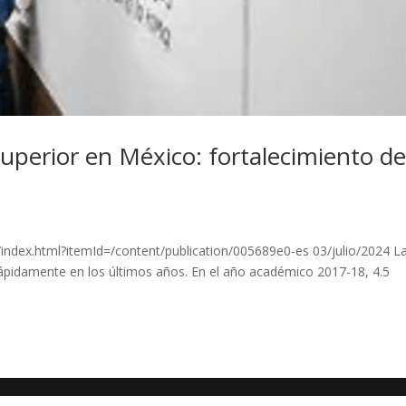
superior en México: fortalecimiento de
/index.html?itemId=/content/publication/005689e0-es 03/julio/2024 L
ápidamente en los últimos años. En el año académico 2017-18, 4.5