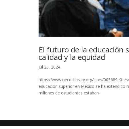
El futuro de la educación 
calidad y la equidad
Jul 23, 2024
https://www.oecd-ilibrary.org/sites/005689e0-es
educación superior en México se ha extendido r
millones de estudiantes estaban...