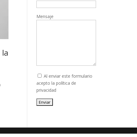
Mensaje
 la
Al enviar este formulario
acepto la
política de
a
privacidad
Enviar