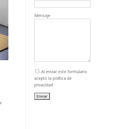
Mensaje
Al enviar este formulario
acepto la
política de
privacidad
Enviar
a
a