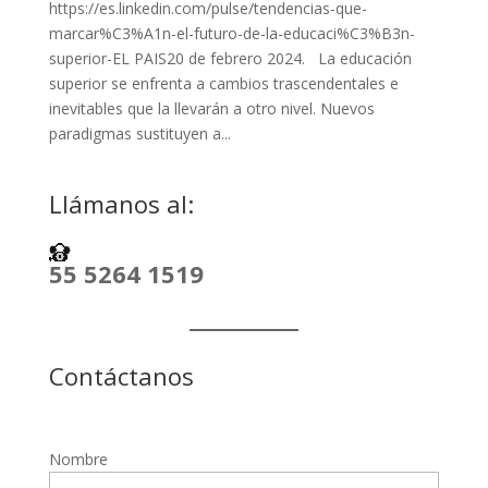
https://es.linkedin.com/pulse/tendencias-que-
marcar%C3%A1n-el-futuro-de-la-educaci%C3%B3n-
superior-EL PAIS20 de febrero 2024. La educación
superior se enfrenta a cambios trascendentales e
inevitables que la llevarán a otro nivel. Nuevos
paradigmas sustituyen a...
Llámanos al:
55 5264 1519
Contáctanos
Nombre