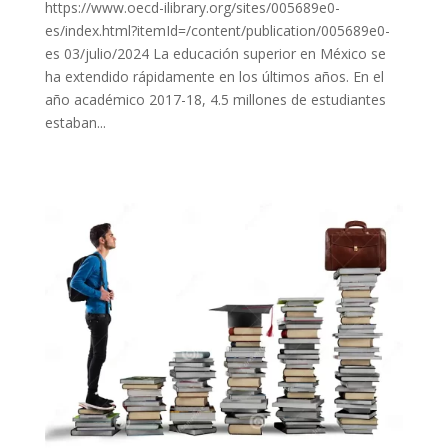
https://www.oecd-ilibrary.org/sites/005689e0-
es/index.html?itemId=/content/publication/005689e0-
es 03/julio/2024 La educación superior en México se
ha extendido rápidamente en los últimos años. En el
año académico 2017-18, 4.5 millones de estudiantes
estaban...