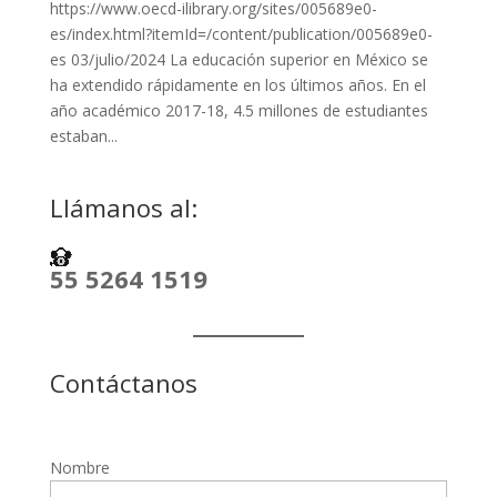
https://www.oecd-ilibrary.org/sites/005689e0-
es/index.html?itemId=/content/publication/005689e0-
es 03/julio/2024 La educación superior en México se
ha extendido rápidamente en los últimos años. En el
año académico 2017-18, 4.5 millones de estudiantes
estaban...
Llámanos al:
55 5264 1519
Contáctanos
Nombre