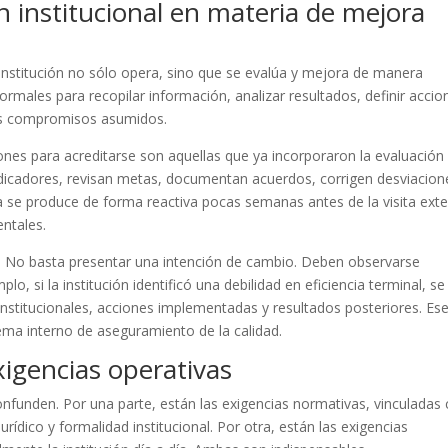
n institucional en materia de mejora
 institución no sólo opera, sino que se evalúa y mejora de manera
ormales para recopilar información, analizar resultados, definir accio
los compromisos asumidos.
nes para acreditarse son aquellas que ya incorporaron la evaluación
ndicadores, revisan metas, documentan acuerdos, corrigen desviacion
 se produce de forma reactiva pocas semanas antes de la visita exte
ntales.
. No basta presentar una intención de cambio. Deben observarse
o, si la institución identificó una debilidad en eficiencia terminal, se
institucionales, acciones implementadas y resultados posteriores. Es
tema interno de aseguramiento de la calidad.
xigencias operativas
onfunden. Por una parte, están las exigencias normativas, vinculadas
ídico y formalidad institucional. Por otra, están las exigencias