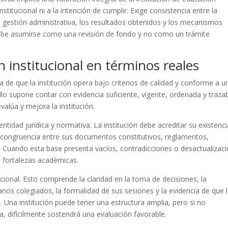
nstitucional ni a la intención de cumplir. Exige consistencia entre la
a gestión administrativa, los resultados obtenidos y los mecanismos
debe asumirse como una revisión de fondo y no como un trámite
 institucional en términos reales
a de que la institución opera bajo criterios de calidad y conforme a u
lo supone contar con evidencia suficiente, vigente, ordenada y traza
valúa y mejora la institución.
ntidad jurídica y normativa. La institución debe acreditar su existenc
a congruencia entre sus documentos constitutivos, reglamentos,
. Cuando esta base presenta vacíos, contradicciones o desactualizaci
en fortalezas académicas.
tucional. Esto comprende la claridad en la toma de decisiones, la
ganos colegiados, la formalidad de sus sesiones y la evidencia de que 
 Una institución puede tener una estructura amplia, pero si no
 difícilmente sostendrá una evaluación favorable.