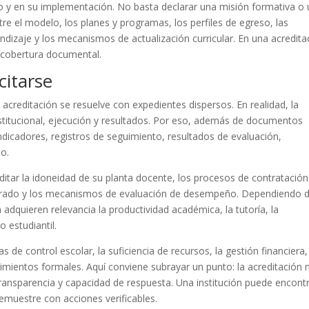
o y en su implementación. No basta declarar una misión formativa o 
re el modelo, los planes y programas, los perfiles de egreso, las
ndizaje y los mecanismos de actualización curricular. En una acredita
a cobertura documental.
citarse
 acreditación se resuelve con expedientes dispersos. En realidad, la
institucional, ejecución y resultados. Por eso, además de documentos
ndicadores, registros de seguimiento, resultados de evaluación,
o.
ditar la idoneidad de su planta docente, los procesos de contratación
sorado y los mecanismos de evaluación de desempeño. Dependiendo d
n adquieren relevancia la productividad académica, la tutoría, la
 estudiantil.
s de control escolar, la suficiencia de recursos, la gestión financiera,
edimientos formales. Aquí conviene subrayar un punto: la acreditación 
 transparencia y capacidad de respuesta. Una institución puede encont
emuestre con acciones verificables.