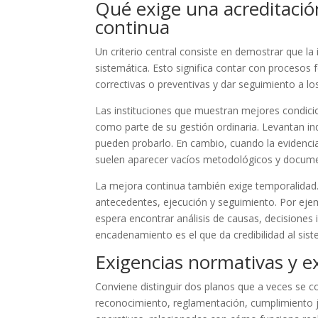
Qué exige una acreditació
continua
Un criterio central consiste en demostrar que la
sistemática. Esto significa contar con procesos f
correctivas o preventivas y dar seguimiento a 
Las instituciones que muestran mejores condicio
como parte de su gestión ordinaria. Levantan i
pueden probarlo. En cambio, cuando la evidencia
suelen aparecer vacíos metodológicos y docume
La mejora continua también exige temporalidad
antecedentes, ejecución y seguimiento. Por ejempl
espera encontrar análisis de causas, decisiones 
encadenamiento es el que da credibilidad al sis
Exigencias normativas y e
Conviene distinguir dos planos que a veces se c
reconocimiento, reglamentación, cumplimiento jur