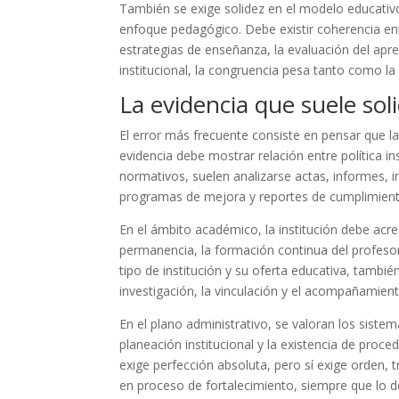
También se exige solidez en el modelo educativ
enfoque pedagógico. Debe existir coherencia ent
estrategias de enseñanza, la evaluación del apre
institucional, la congruencia pesa tanto como l
La evidencia que suele soli
El error más frecuente consiste en pensar que la
evidencia debe mostrar relación entre política 
normativos, suelen analizarse actas, informes, i
programas de mejora y reportes de cumplimient
En el ámbito académico, la institución debe acre
permanencia, la formación continua del profe
tipo de institución y su oferta educativa, tambié
investigación, la vinculación y el acompañamiento
En el plano administrativo, se valoran los sistema
planeación institucional y la existencia de proc
exige perfección absoluta, pero sí exige orden,
en proceso de fortalecimiento, siempre que lo d