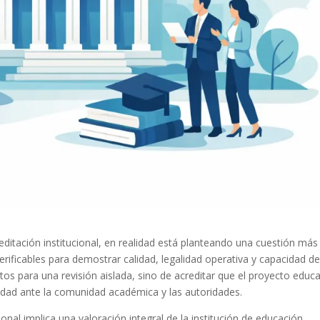
ditación institucional, en realidad está planteando una cuestión más
verificables para demostrar calidad, legalidad operativa y capacidad d
os para una revisión aislada, sino de acreditar que el proyecto educa
lidad ante la comunidad académica y las autoridades.
ional implica una valoración integral de la institución de educación