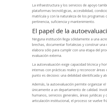
La infraestructura y los servicios de apoyo tambi
plataformas tecnológicas, accesibilidad, condic
matrícula y con la naturaleza de los programas of
pertinencia, suficiencia y mantenimiento.
El papel de la autoevaluaci
Ninguna institución llega sólidamente a una acre
brechas, documentar fortalezas y construir una 
elabora sólo para cumplir con una etapa del pro
evaluación externa.
La autoevaluación exige capacidad técnica y hone
internas con prácticas reales y reconocer áreas c
punto es decisivo: una debilidad identificada y
Además, la autoevaluación permite organizar el 
únicamente a un departamento de calidad. Involu
humanos, servicios generales, áreas jurídicas y 
articulación institucional, el proceso se vuelve frá