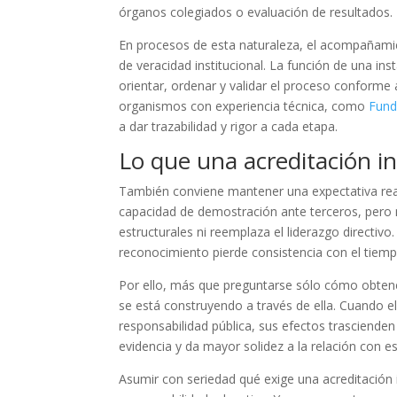
órganos colegiados o evaluación de resultados.
En procesos de esta naturaleza, el acompañamien
de veracidad institucional. La función de una ins
orientar, ordenar y validar el proceso conforme a
organismos con experiencia técnica, como
Fund
a dar trazabilidad y rigor a cada etapa.
Lo que una acreditación ins
También conviene mantener una expectativa realis
capacidad de demostración ante terceros, pero 
estructurales ni reemplaza el liderazgo directivo
reconocimiento pierde consistencia con el tiemp
Por ello, más que preguntarse sólo cómo obtener 
se está construyendo a través de ella. Cuando e
responsabilidad pública, sus efectos trascienden
evidencia y da mayor solidez a la relación con e
Asumir con seriedad qué exige una acreditación in