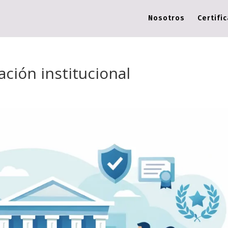
Nosotros
Certifi
ción institucional