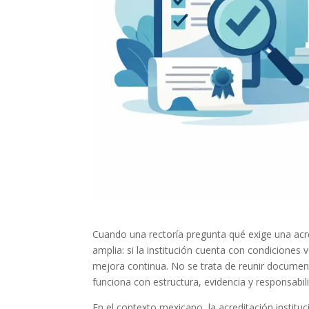
Cuando una rectoría pregunta qué exige una acre
amplia: si la institución cuenta con condiciones 
mejora continua. No se trata de reunir document
funciona con estructura, evidencia y responsabi
En el contexto mexicano, la acreditación instituc