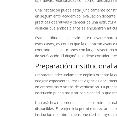
operativas, relacionadas con cómo funciona real
Una institución puede estar jurídicamente consti
en seguimiento académico, evaluación docente 
prácticas operativas y carecer de una estructura
verificar que ambos planos se encuentren articu
Este equilibrio es especialmente relevante para
esos casos, es común que la operación avance m
contrario en instituciones con larga trayectoria
de verificación. El diagnóstico debe considerar es
Preparación institucional
Prepararse adecuadamente implica ordenar la cas
integrar expedientes, revisar vigencias documenta
en entrevistas o visitas de verificación. La pre
institución pueda mostrar con claridad lo que r
Una práctica recomendable es construir una matr
disponibles. Este ejercicio permite detectar dup
institución no sobredimensione ciertos logros 