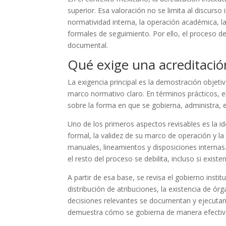
superior. Esa valoración no se limita al discurso i
normatividad interna, la operación académica, l
formales de seguimiento. Por ello, el proceso 
documental.
Qué exige una acreditación
La exigencia principal es la demostración objetiv
marco normativo claro. En términos prácticos, el
sobre la forma en que se gobierna, administra, e
Uno de los primeros aspectos revisables es la ide
formal, la validez de su marco de operación y l
manuales, lineamientos y disposiciones internas
el resto del proceso se debilita, incluso si exist
A partir de esa base, se revisa el gobierno insti
distribución de atribuciones, la existencia de ór
decisiones relevantes se documentan y ejecutan.
demuestra cómo se gobierna de manera efectiva,